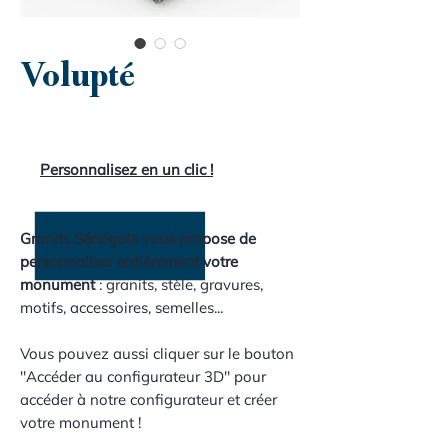
Volupté
Personnalisez en un clic !
Granits Sénégats vous propose de
personnaliser entièrement votre
monument
: granits, stèle, gravures,
motifs, accessoires, semelles...
Vous pouvez aussi cliquer sur le bouton
"Accéder au configurateur 3D" pour
accéder à notre configurateur et créer
votre monument !