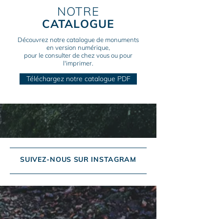
NOTRE
CATALOGUE
Découvrez notre catalogue de monuments
en version numérique,
pour le consulter de chez vous ou pour
l'imprimer.
Téléchargez notre catalogue PDF
SUIVEZ-NOUS SUR INSTAGRAM