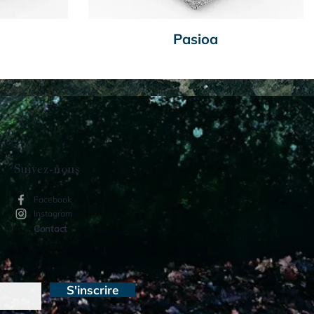
Pasioa
Suivez-nous
Facebook
Instagram
Contact
S'inscrire