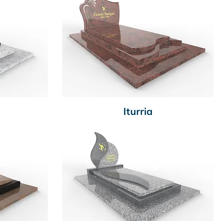
Iturria