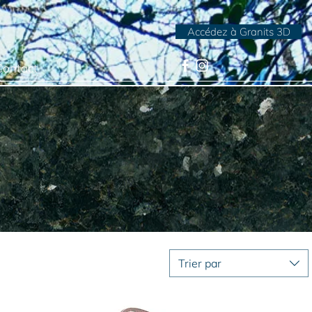
Accédez à Granits 3D
Contact
Trier par