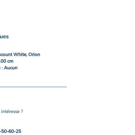
ques
scount White, Orion
00 cm
 :
Aucun
intéresse ?
-50-60-25