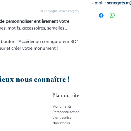
- mail :
senegats.m@
© Copyright Granit Sénégats
de personnaliser entièrement votre
res, motifs, accessoires, semelles...
e bouton "Accéder au configurateur 3D"
eur et créer votre monument !
eux nous connaître !
Plan du site
Monuments
Personnalisation
L'entreprise
Nos stocks