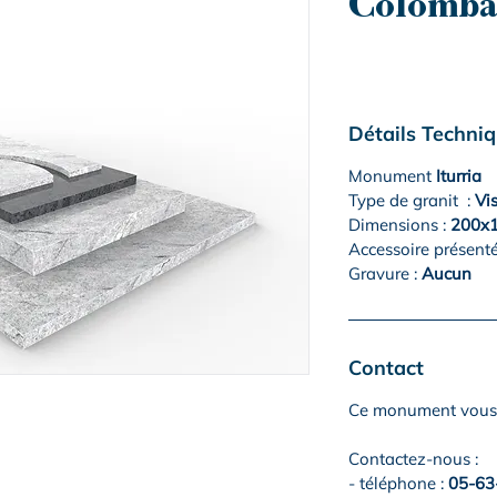
Colomba
Détails Techni
Monument
Iturria
Type de granit :
Vi
Dimensions :
200x1
Accessoire présenté
Gravure :
Aucun
Contact
Ce monument vous 
Contactez-nous :
- téléphone :
05-63