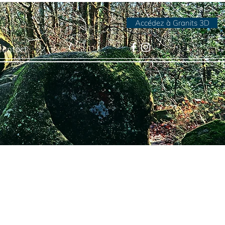
Accédez à Granits 3D
Contact
s