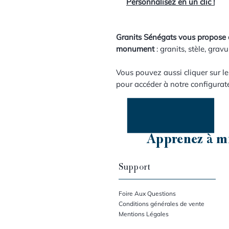
Personnalisez en un clic !
Granits Sénégats vous propose 
monument
: granits, stèle, gravu
Vous pouvez aussi cliquer sur l
pour accéder à notre configurat
Apprenez à mi
Support
Foire Aux Questions
Conditions générales de vente
Mentions Légales