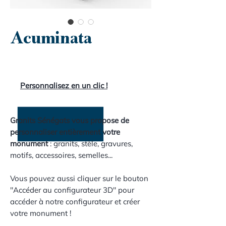
Acuminata
Personnalisez en un clic !
Granits Sénégats vous propose de
personnaliser entièrement votre
monument
: granits, stèle, gravures,
motifs, accessoires, semelles...
Vous pouvez aussi cliquer sur le bouton
"Accéder au configurateur 3D" pour
accéder à notre configurateur et créer
votre monument !