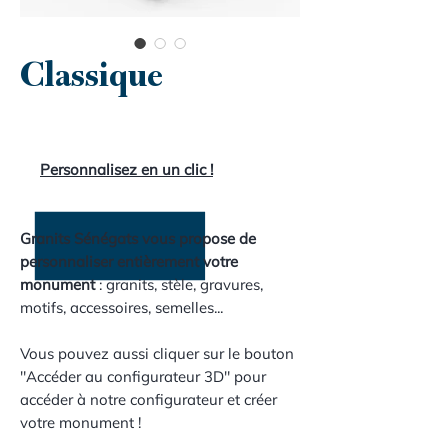
Classique
Personnalisez en un clic !
Granits Sénégats vous propose de
personnaliser entièrement votre
monument
: granits, stèle, gravures,
motifs, accessoires, semelles...
Vous pouvez aussi cliquer sur le bouton
"Accéder au configurateur 3D" pour
accéder à notre configurateur et créer
votre monument !