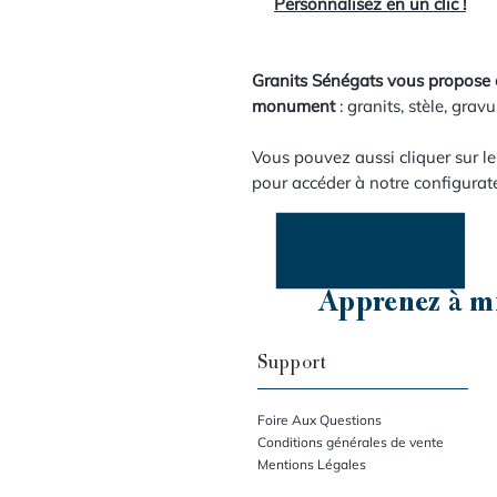
Personnalisez en un clic !
Granits Sénégats vous propose 
monument
: granits, stèle, gravu
Vous pouvez aussi cliquer sur l
pour accéder à notre configurat
Apprenez à mi
Support
Foire Aux Questions
Conditions générales de vente
Mentions Légales