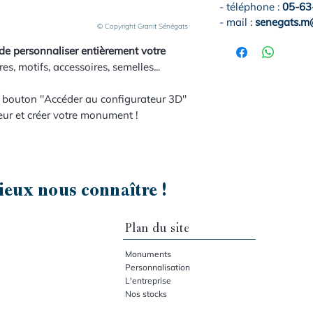
- téléphone :
05-63
- mail :
senegats.m@
© Copyright Granit Sénégats
de personnaliser entièrement votre
res, motifs, accessoires, semelles...
e bouton "Accéder au configurateur 3D"
eur et créer votre monument !
eux nous connaître !
Plan du site
Monuments
Personnalisation
L'entreprise
Nos stocks