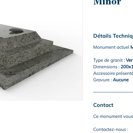
Minor
Détails Techni
Monument actuel
M
Type de granit :
Ver
Dimensions :
200x1
Accessoire présenté
Gravure :
Aucune
Contact
Ce monument vous 
Contactez-nous :