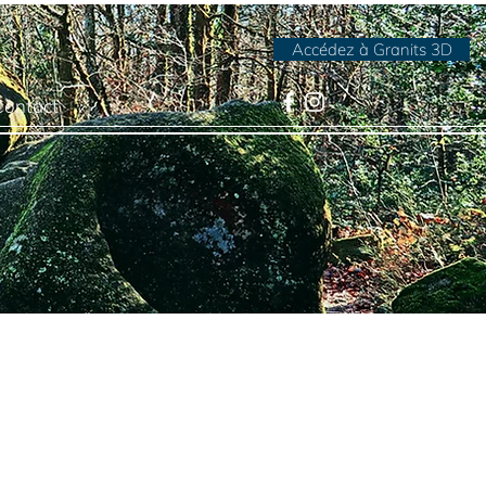
Accédez à Granits 3D
Contact
s