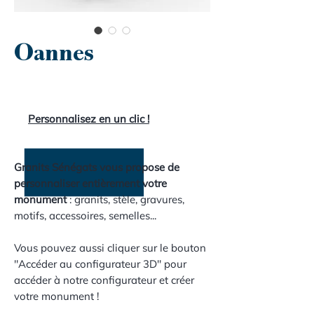
Oannes
Personnalisez en un clic !
Granits Sénégats vous propose de
personnaliser entièrement votre
monument
: granits, stèle, gravures,
motifs, accessoires, semelles...
Vous pouvez aussi cliquer sur le bouton
"Accéder au configurateur 3D" pour
accéder à notre configurateur et créer
votre monument !